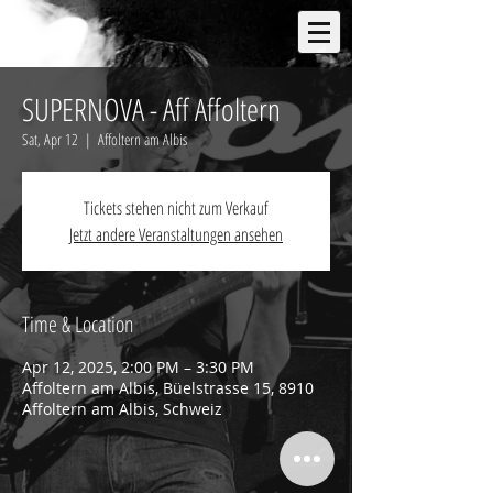
SUPERNOVA - Aff Affoltern
Sat, Apr 12
  |  
Affoltern am Albis
Tickets stehen nicht zum Verkauf
Jetzt andere Veranstaltungen ansehen
Time & Location
Apr 12, 2025, 2:00 PM – 3:30 PM
Affoltern am Albis, Büelstrasse 15, 8910
Affoltern am Albis, Schweiz